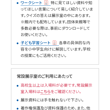
ワークシート
特に見てほしい資料や知
ってほしい言葉について易しく紹介していま
す。クイズの答えは展示室の中にあります。
※館内でも配布しています。団体来館等で
多数必要な際は、事前にダウンロードして
お使いください。
子ども学習シート
各章の具体的な内
容を小中学生向けに解説しています。学校
の授業にもご活用ください。
常設展示室のご利用にあたって
高校生以上は入場料が必要です。常設展示
室入場料は
こちら
をご確認ください。
展示資料には手を触れないで下さい。
著作権保護及び資料保護のため、また、他