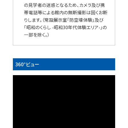
の見学者の迷惑となるため、カメラ及び携
帯電話等による館内の無断撮影は固くお断
りします。（常設展示室「防空壕体験」及び
「昭和のくらし -昭和30年代体験エリア-」の
一部を除く。）
360°ビュー