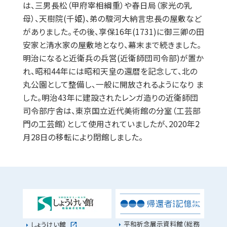
は、三男長松（甲府宰相綱重）や春日局（家光の乳
母）、天樹院(千姫)、弟の駿河大納言忠長の屋敷など
がありました。その後、享保16年(1731)に御三卿の田
安家と清水家の屋敷地となり、幕末まで続きました。
明治になると近衛兵の兵営(近衛師団司令部)が置か
れ、昭和44年には昭和天皇の還暦を記念して、北の
丸公園として整備し、一般に開放されるようになり ま
した。明治43年に建設されたレンガ造りの近衛師団
司令部庁舎は、東京国立近代美術館の分室（工芸部
門の工芸館）として使用されていましたが、2020年2
月28日の移転により閉館しました。
平和祈念展示資料館（総務
しょうけい館