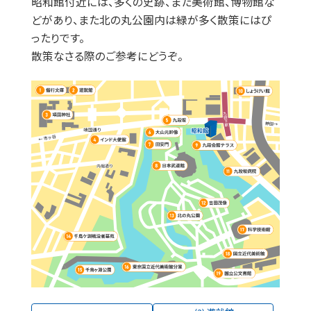
昭和館付近には、多くの史跡、また美術館、博物館な
どがあり、また北の丸公園内は緑が多く散策にはぴ
ったりです。
散策なさる際のご参考にどうぞ。