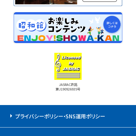
JASRAC許諾
第J190926935号
プライバシーポリシー・SNS運用ポリシー