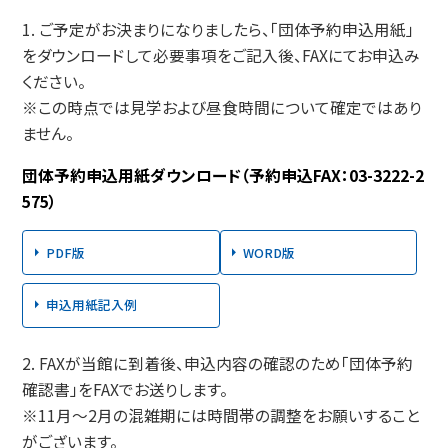
1. ご予定がお決まりになりましたら、「団体予約申込用紙」
をダウンロードして必要事項をご記入後、FAXにてお申込み
ください。
※この時点では見学および昼食時間について確定ではあり
ません。
団体予約申込用紙ダウンロード（予約申込FAX：03-3222-2
575）
PDF版
WORD版
申込用紙記入例
2. FAXが当館に到着後、申込内容の確認のため「団体予約
確認書」をFAXでお送りします。
※11月～2月の混雑期には時間帯の調整をお願いすること
がございます。