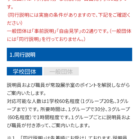
す。
（同行説明には実施の条件がありますので、下記をご確認く
ださい）
一般団体は「事前説明」「自由見学」の2通りです。（一般団体
には「同行説明」を行っておりません。）
1.同行説明
学校団体
一般団体
説明員および職員が常設展示室のポイントを解説しながら
ご案内いたします。
対応可能な人数は1学校60名程度（1グループ20名、3グル
ープまで）です。 所要時間は、１グループで30分、３グループ
（60名程度）で1時間程度です。１グループごとに説明員およ
び職員が付き添って、ご案内いたします。
※１ 「同行説明」は先着順にお受けしております。説明員