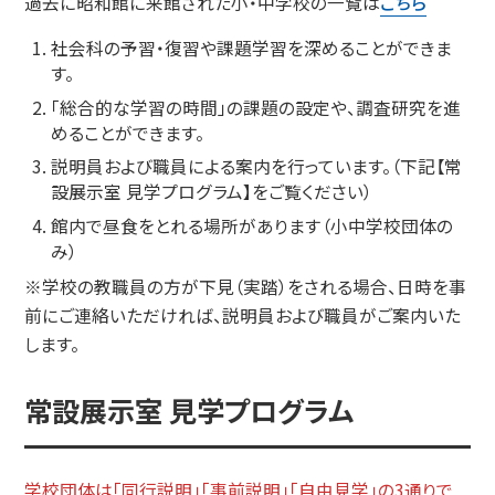
過去に昭和館に来館された小・中学校の一覧は
こちら
社会科の予習・復習や課題学習を深めることができま
す。
「総合的な学習の時間」の課題の設定や、調査研究を進
めることができます。
説明員および職員による案内を行っています。（下記【常
設展示室 見学プログラム】をご覧ください）
館内で昼食をとれる場所があります（小中学校団体の
み）
※学校の教職員の方が下見（実踏）をされる場合、日時を事
前にご連絡いただければ、説明員および職員がご案内いた
します。
常設展示室 見学プログラム
学校団体は「同行説明」「事前説明」「自由見学」の3通りで