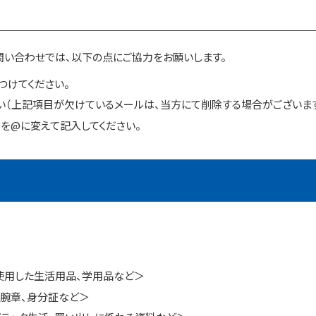
問い合わせでは、以下の点にご協力をお願いします。
関連施設
つけてください。
い（上記項目が欠けているメールは、当方にて削除する場合がございます
を@に変えて記入してください。
貸出キット
資料寄贈のお願い
使用した生活用品、学用品など＞
腕章、身分証など＞