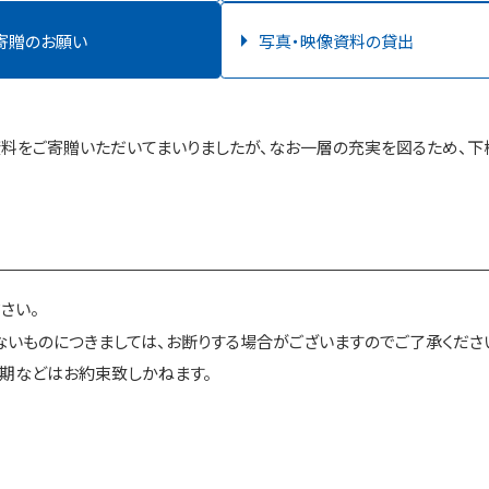
寄贈のお願い
写真・映像資料の貸出
昭和館について
料をご寄贈いただいてまいりましたが、なお一層の充実を図るため、下
館長あいさつ
さい。
いものにつきましては、お断りする場合がございますのでご了承くださ
期などはお約束致しかねます。
関係施設連携事業