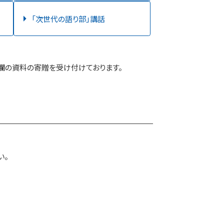
「次世代の語り部」講話
欄の資料の寄贈を受け付けております。
い。