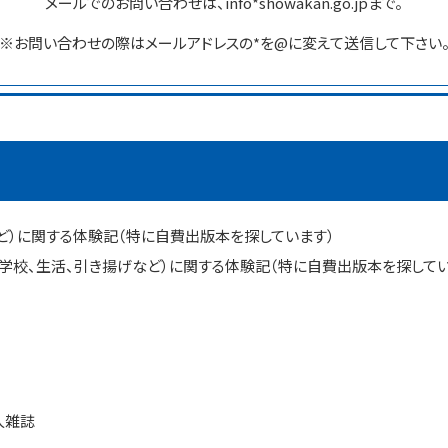
メールでのお問い合わせは、info*showakan.go.jpまで。
※お問い合わせの際はメールアドレスの*を@に変えて送信して下さい
ど）に関する体験記（特に自費出版本を探しています）
、学校、生活、引き揚げなど）に関する体験記（特に自費出版本を探してい
人雑誌