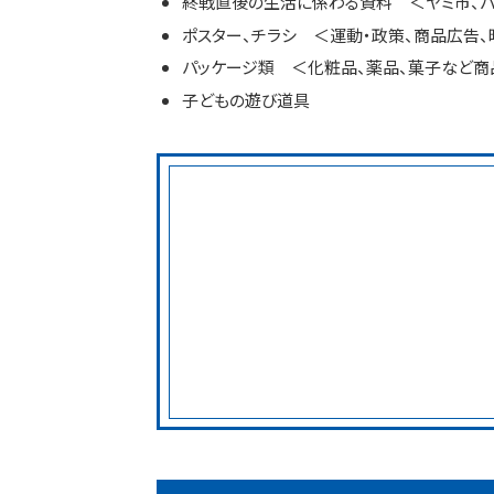
終戦直後の生活に係わる資料 ＜ヤミ市、バ
ポスター、チラシ ＜運動・政策、商品広告
パッケージ類 ＜化粧品、薬品、菓子など商
子どもの遊び道具