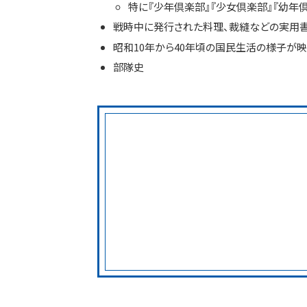
特に『少年倶楽部』『少女倶楽部』『幼年
戦時中に発行された料理、裁縫などの実用
昭和10年から40年頃の国民生活の様子が
部隊史