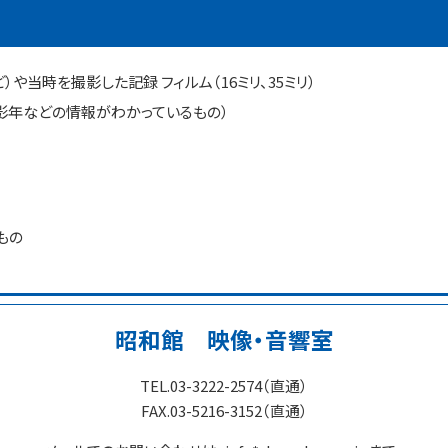
や当時を撮影した記録 フィルム（16ミリ、35ミリ）
お知らせ一覧
影年などの情報がわかっているもの）
もの
バーチャル昭和館
昭和館 映像・音響室
TEL.03-3222-2574（直通）
FAX.03-5216-3152（直通）