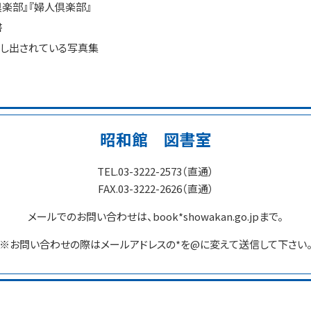
倶楽部』『婦人倶楽部』
書
映し出されている写真集
昭和館 図書室
TEL.03-3222-2573（直通）
FAX.03-3222-2626（直通）
メールでのお問い合わせは、book*showakan.go.jpまで。
※お問い合わせの際はメールアドレスの*を@に変えて送信して下さい