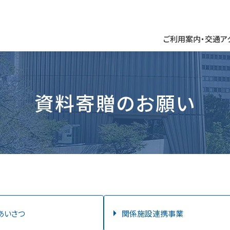
ご利用案内・交通ア
館内のご案内
周辺タウンマップ
資料寄贈のお願い
学校団体・一般団体
HOME
ご利用案内・交通アクセス
あいさつ
関係施設連携事業