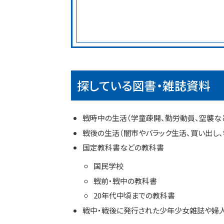
探している図書・雑誌資料
戦時中の生活（学童疎開、勤労動員、空襲な
戦後の生活（闇市やバラック生活、買い出し
国定教科書などの教科書
国民学校
戦前・戦中の教科書
20年代中頃までの教科書
戦中・戦後に発行された少年少女雑誌や婦