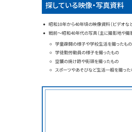
探している映像・写真資料
昭和10年から40年頃の映像資料（ビデオなど）
戦前～昭和40年代の写真（主に撮影地や撮
学童疎開の様子や学校生活を撮ったもの
学徒勤労動員の様子を撮ったもの
空襲の焼け跡や街頭を撮ったもの
スポーツやあそびなど生活一般を撮った