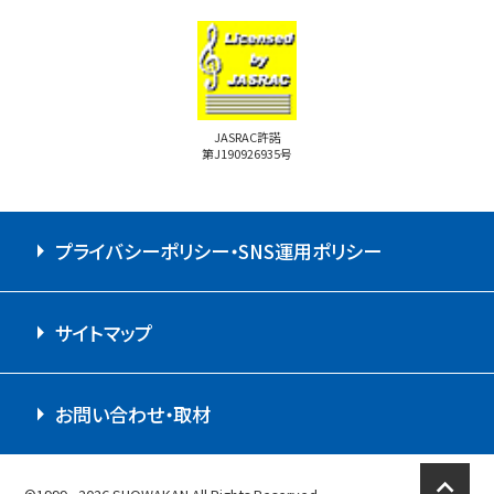
JASRAC許諾
第J190926935号
プライバシーポリシー・SNS運用ポリシー
サイトマップ
お問い合わせ・取材
expand_less