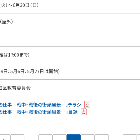
（火）～6月30日（日）
（屋外）
入館は17:00まで）
9日、5月6日、5月27日は開館）
田区教育委員会
の仕事―戦中・戦後の街頭風景―」チラシ
の仕事―戦中・戦後の街頭風景―」目録