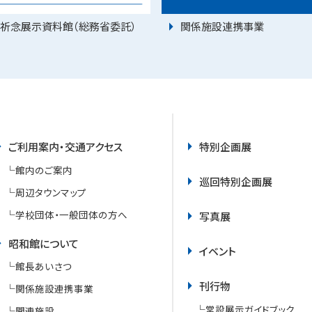
祈念展示資料館（総務省委託）
関係施設連携事業
ご利用案内・交通アクセス
特別企画展
館内のご案内
巡回特別企画展
周辺タウンマップ
学校団体・一般団体の方へ
写真展
昭和館について
イベント
館長あいさつ
刊行物
関係施設連携事業
常設展示ガイドブック
関連施設