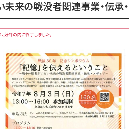
い未来の戦没者関連事業・伝承・
昭和館について
れ、好評の内に終了しました。
イベント情報
お知らせ一覧