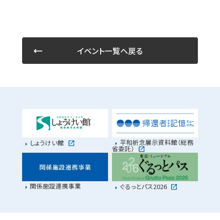
イベント一覧へ戻る
平和祈念展示資料館（総務
しょうけい館
省委託）
関係施設連携事業
ぐるっとパス2026