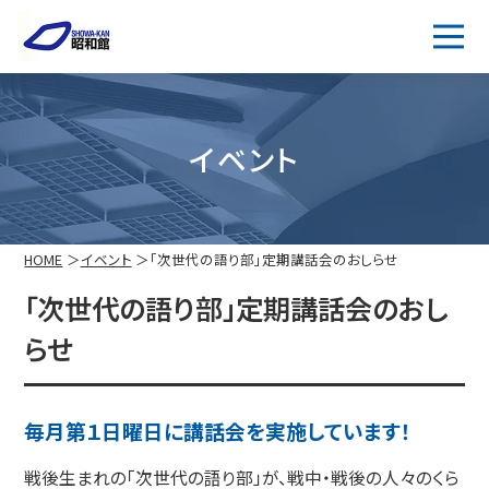
イベント
HOME
イベント
「次世代の語り部」定期講話会のおしらせ
「次世代の語り部」定期講話会のおし
らせ
毎月第１日曜日に講話会を実施しています！
戦後生まれの「次世代の語り部」が、戦中・戦後の人々のくら