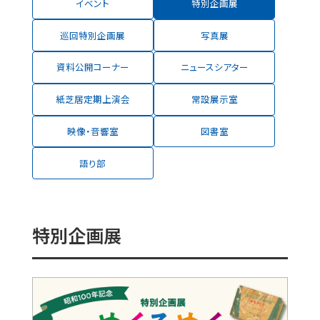
イベント
特別企画展
巡回特別企画展
写真展
資料公開コーナー
ニュースシアター
紙芝居定期上演会
常設展示室
映像・音響室
図書室
語り部
特別企画展