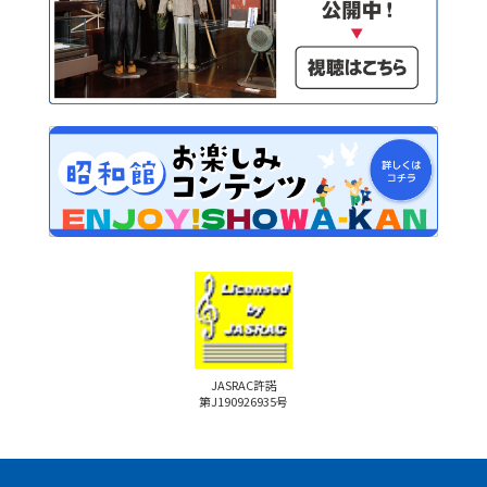
JASRAC許諾
第J190926935号