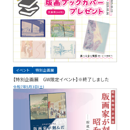
イベント
特別企画展
【特別企画展 GW限定イベント】※終了しました
令和7年5月3日(土)