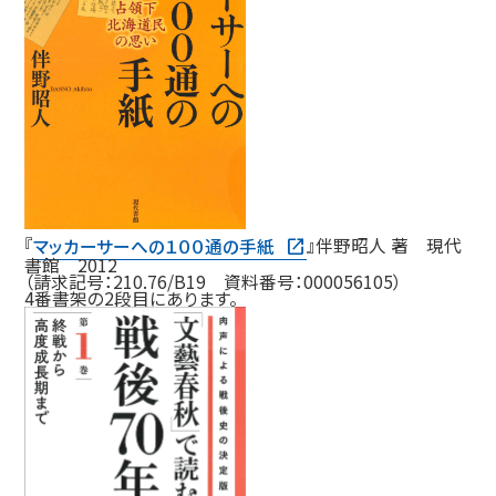
『
マッカーサーへの１００通の手紙
』伴野昭人 著 現代
書館 2012
（請求記号：210.76/B19 資料番号：000056105）
4番書架の2段目にあります。