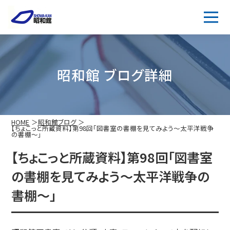
昭和館 ブログ詳細
HOME
昭和館ブログ
【ちょこっと所蔵資料】第98回「図書室の書棚を見てみよう～太平洋戦争
の書棚～」
【ちょこっと所蔵資料】第98回「図書室
の書棚を見てみよう～太平洋戦争の
書棚～」