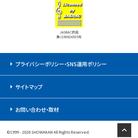
JASRAC許諾
第J190926935号
プライバシーポリシー・SNS運用ポリシー
サイトマップ
お問い合わせ・取材
expand_less
©1999 - 2026 SHOWAKAN All Rights Reserved.