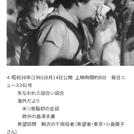
４ 昭和36年(1961)6月14日公開 上映時間約8分 毎日ニ
ュース341号
失なわれた話合い談合
海外だより
米ソ首脳初の会談
欧州の島津夫妻
希望訪問 駒沢の千両役者（希望者・東京・小島敬子
さん）