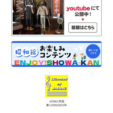
JASRAC許諾
第J190926935号