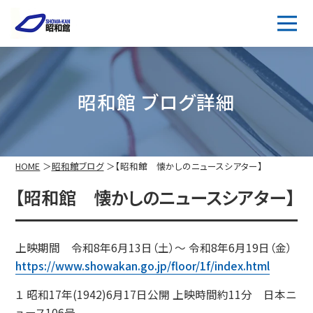
昭和館 ブログ詳細
HOME
昭和館ブログ
【昭和館 懐かしのニュースシアター】
【昭和館 懐かしのニュースシアター】
上映期間 令和8年6月13日（土）～ 令和8年6月19日（金）
https://www.showakan.go.jp/floor/1f/index.html
１ 昭和17年(1942)6月17日公開 上映時間約11分 日本ニ
ュース106号