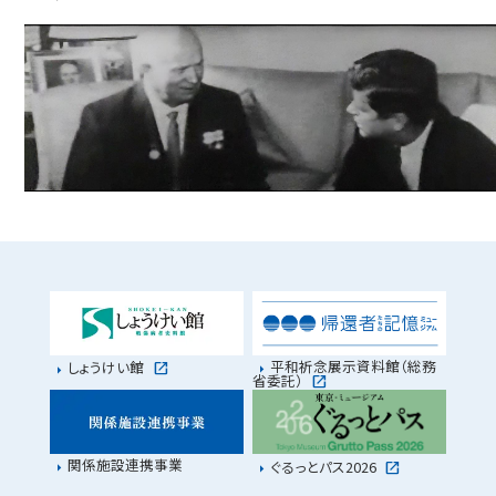
平和祈念展示資料館（総務
しょうけい館
省委託）
関係施設連携事業
ぐるっとパス2026