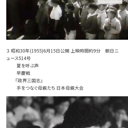
３ 昭和30年(1955)6月15日公開 上映時間約9分 朝日ニ
ュース514号
夏を呼ぶ声
早慶戦
『政界三国志』
手をつなぐ母親たち 日本母親大会