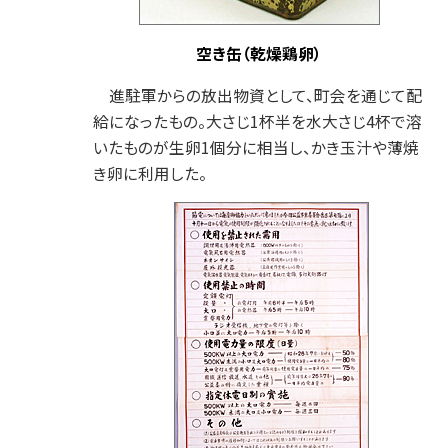
空き缶（乾燥鶏卵）
進駐軍からの放出物資として、町会を通じて配
給になったもの。大さじ1杯半を水大さじ4杯で溶
いたものが生卵1個分に相当し、かき玉汁や薄焼
き卵に利用した。