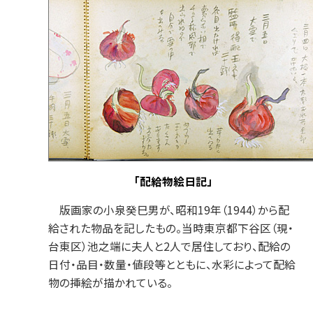
「配給物絵日記」
版画家の小泉癸巳男が、昭和19年（1944）から配
給された物品を記したもの。当時東京都下谷区（現・
台東区）池之端に夫人と2人で居住しており、配給の
日付・品目・数量・値段等とともに、水彩によって配給
物の挿絵が描かれている。