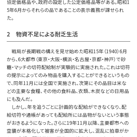
協定価格品や、政府の設定した公定価格品等がある。昭和1
5年6月からそれらの品であることの表示義務が課せられ
た。
2 物資不足による耐乏生活
戦局が長期戦の構えを見せ始めた昭和15年（1940）6月
から、6大都市（東京・大阪・横浜・名古屋・京都・神戸）で砂
糖・マッチの切符配給制が実験的に実施された。これは切符
の提示によってのみ物品を購入することができるというもの
で、同年11月には全国で実施され、次第にその品目は米な
どの主要な食糧、その他の食料品、衣類、木炭などの日用品
にも及んだ。
しかし、年を追うごとに計画的な配給ができなくなり、配
給切符や通帳があっても配給所には品物がないという事態
がおきるようになった。さらに19年11月以降、主要都市への
空襲が本格化して被害が全国的に拡大し、混乱に拍車がか