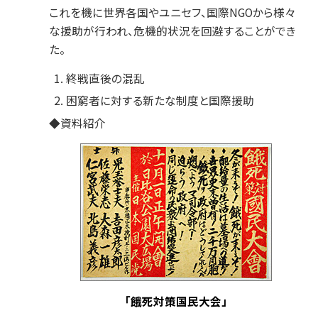
これを機に世界各国やユニセフ、国際NGOから様々
な援助が行われ、危機的状況を回避することができ
た。
終戦直後の混乱
困窮者に対する新たな制度と国際援助
◆資料紹介
「餓死対策国民大会」