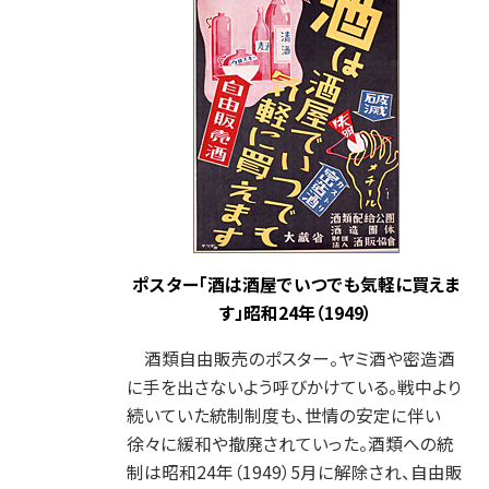
ポスター「酒は酒屋でいつでも気軽に買えま
す」昭和24年（1949）
酒類自由販売のポスター。ヤミ酒や密造酒
に手を出さないよう呼びかけている。戦中より
続いていた統制制度も、世情の安定に伴い
徐々に緩和や撤廃されていった。酒類への統
制は昭和24年（1949）5月に解除され、自由販