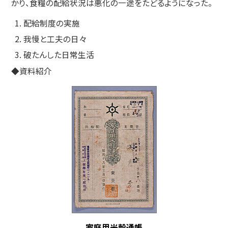
かり、食糧の配給状況は悪化の一途をたどるようになった。
配給制度の実施
我慢と工夫の日々
破たんした日常生活
◆資料紹介
家庭用米穀通帳