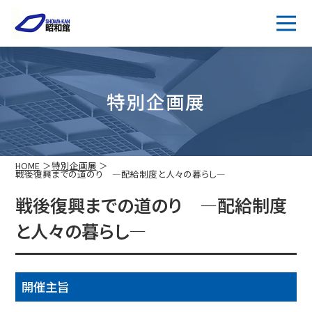
特別企画展
HOME
特別企画展
戦後復興までの道のり —配給制度と人々の暮らし—
戦後復興までの道のり —配給制度
と人々の暮らし—
開催主旨