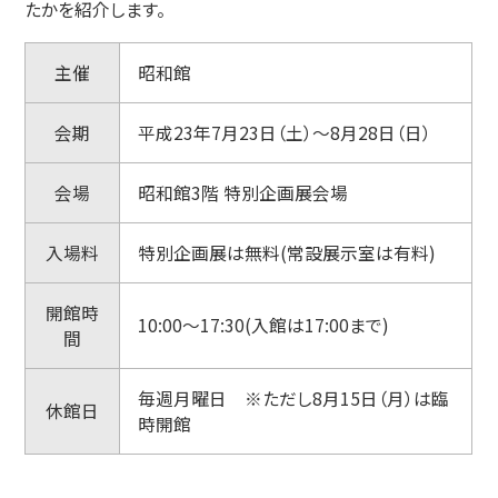
たかを紹介します。
主催
昭和館
会期
平成23年7月23日（土）～8月28日（日）
会場
昭和館3階 特別企画展会場
入場料
特別企画展は無料(常設展示室は有料)
開館時
10:00～17:30(入館は17:00まで)
間
毎週月曜日 ※ただし8月15日（月）は臨
休館日
時開館