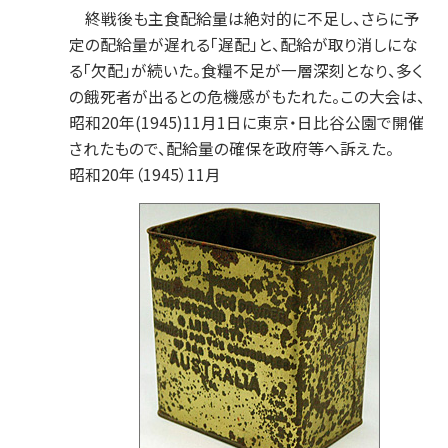
終戦後も主食配給量は絶対的に不足し、さらに予
定の配給量が遅れる「遅配」と、配給が取り消しにな
る「欠配」が続いた。食糧不足が一層深刻となり、多く
の餓死者が出るとの危機感がもたれた。この大会は、
昭和20年(1945)11月1日に東京・日比谷公園で開催
されたもので、配給量の確保を政府等へ訴えた。
昭和20年（1945）11月