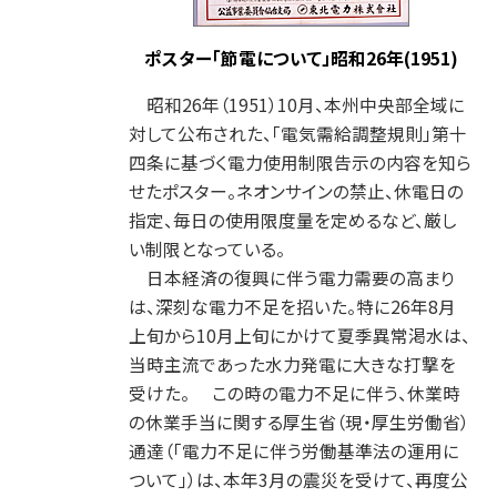
ポスター「節電について」昭和26年(1951)
昭和26年（1951）10月、本州中央部全域に
対して公布された、「電気需給調整規則」第十
四条に基づく電力使用制限告示の内容を知ら
せたポスター。ネオンサインの禁止、休電日の
指定、毎日の使用限度量を定めるなど、厳し
い制限となっている。
日本経済の復興に伴う電力需要の高まり
は、深刻な電力不足を招いた。特に26年8月
上旬から10月上旬にかけて夏季異常渇水は、
当時主流であった水力発電に大きな打撃を
受けた。 この時の電力不足に伴う、休業時
の休業手当に関する厚生省（現・厚生労働省）
通達（「電力不足に伴う労働基準法の運用に
ついて」）は、本年3月の震災を受けて、再度公