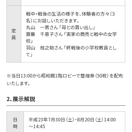
戦中・戦後の生活の様子を、体験者の方々（３
名）にお話しいただきます。
丸山 一男さん 「母との買い出し」
定
齋藤 千恵子さん 「実家の商売と戦中の女学
員
校」
羽山 桂之助さん 「終戦後の小学校教員とし
て」
※当日13:00から昭和館1階ロビーで整理券（50枚）を配布
いたします。
2、展示解説
日
平成23年7月30日（土）・8月20日（土）14:00
時
～14:45