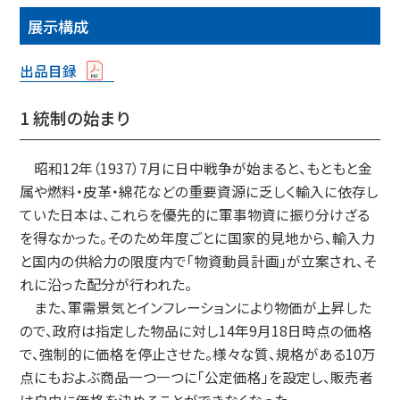
展示構成
出品目録
1 統制の始まり
昭和12年（1937）7月に日中戦争が始まると、もともと金
属や燃料・皮革・綿花などの重要資源に乏しく輸入に依存し
ていた日本は、これらを優先的に軍事物資に振り分けざる
を得なかった。そのため年度ごとに国家的見地から、輸入力
と国内の供給力の限度内で「物資動員計画」が立案され、そ
れに沿った配分が行われた。
また、軍需景気とインフレーションにより物価が上昇した
ので、政府は指定した物品に対し14年9月18日時点の価格
で、強制的に価格を停止させた。様々な質、規格がある10万
点にもおよぶ商品一つ一つに「公定価格」を設定し、販売者